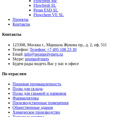
Flowfresh MF
Flowfresh SL
Peran ESD SL
Flowchem VE SL
Проекты
Контакты
Контакты
123308, Москва г., Маршала Жукова пр., д. 2, оф. 511
Телефон:
Телефон: +7 495 108 23 30
Email:
info@prompolymers.ru
Skype:
prompolymers
Будем рады видеть Вас у нас в офисе
По отраслям
Пищевая промышленность
Полы для склада
Полы для гаражей и парковок
Фармацевтика
Производственные помещения
Общественные здания
Химическое производство
Торговые центры