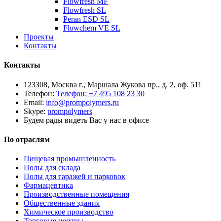
Flowfresh MF
Flowfresh SL
Peran ESD SL
Flowchem VE SL
Проекты
Контакты
Контакты
123308, Москва г., Маршала Жукова пр., д. 2, оф. 511
Телефон:
Телефон: +7 495 108 23 30
Email:
info@prompolymers.ru
Skype:
prompolymers
Будем рады видеть Вас у нас в офисе
По отраслям
Пищевая промышленность
Полы для склада
Полы для гаражей и парковок
Фармацевтика
Производственные помещения
Общественные здания
Химическое производство
Торговые центры