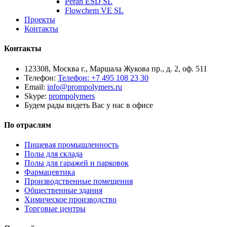
Peran ESD SL
Flowchem VE SL
Проекты
Контакты
Контакты
123308, Москва г., Маршала Жукова пр., д. 2, оф. 511
Телефон:
Телефон: +7 495 108 23 30
Email:
info@prompolymers.ru
Skype:
prompolymers
Будем рады видеть Вас у нас в офисе
По отраслям
Пищевая промышленность
Полы для склада
Полы для гаражей и парковок
Фармацевтика
Производственные помещения
Общественные здания
Химическое производство
Торговые центры